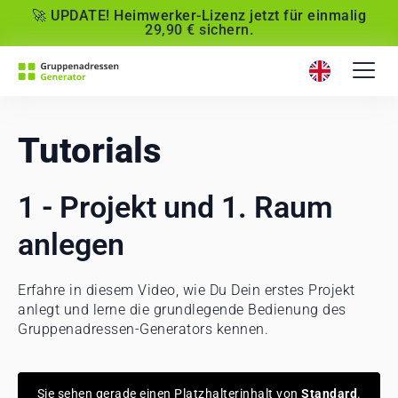
🚀 UPDATE! Heimwerker-Lizenz jetzt für einmalig
29,90 € sichern.
Tutorials
1 - Projekt und 1. Raum
anlegen
Erfahre in diesem Video, wie Du Dein erstes Projekt
anlegt und lerne die grundlegende Bedienung des
Gruppenadressen-Generators kennen.
Sie sehen gerade einen Platzhalterinhalt von
Standard
.