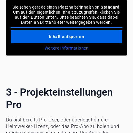
Sie sehen gerade einen Platzhalterinhalt von
Standard
.
Um auf den eigentlichen Inhalt zuzugreifen, klicken Sie
auf den Button unten. Bitte beachten Sie, dass dabei
Daten an Drittanbieter weitergegeben werden.
Inhalt entsperren
Weitere Informationen
3 - Projekteinstellungen
Pro
Du bist bereits Pro-User, oder überlegst dir die
Heimwerker-Lizenz, oder das Pro-Abo zu holen und
möchtest wissen, was mit einem Pro Abo alles